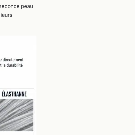
 seconde peau
sieurs