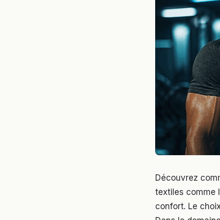
Découvrez comme
textiles comme l
confort. Le choi