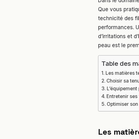
Dans le domaine
Que vous pratiqui
technicité des f
performances. U
d’irritations et 
peau est le prem
Table des m
Les matières t
Choisir sa ten
L’équipement p
Entretenir ses
Optimiser son
Les matièr