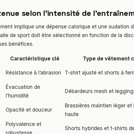
 tenue selon l’intensité de l’entraîne
ment implique une dépense calorique et une sudation di
lle de sport doit être sélectionné en fonction de la disc
ses bénéfices.
Caractéristique clé
Type de vêtement c
Résistance à l’abrasion
T-shirt ajusté et shorts à fen
Évacuation de
Débardeurs mesh et legging
l’humidité
Brassières maintien léger et 
Opacité et douceur
haute
Polyvalence et
Shorts hybrides et t-shirts 
robustesse