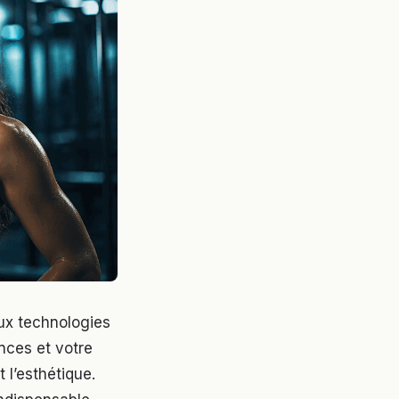
ux technologies
nces et votre
l’esthétique.