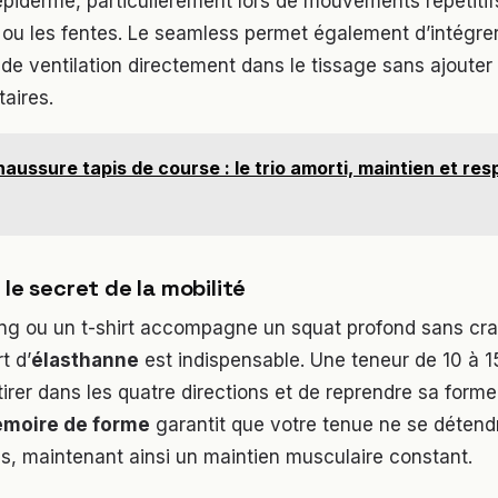
l’épiderme, particulièrement lors de mouvements répétit
s ou les fentes. Le seamless permet également d’intégre
e ventilation directement dans le tissage sans ajouter
aires.
aussure tapis de course : le trio amorti, maintien et resp
 le secret de la mobilité
ing ou un t-shirt accompagne un squat profond sans cra
t d’
élasthanne
est indispensable. Une teneur de 10 à 
irer dans les quatre directions et de reprendre sa forme 
moire de forme
garantit que votre tenue ne se détend
s, maintenant ainsi un maintien musculaire constant.