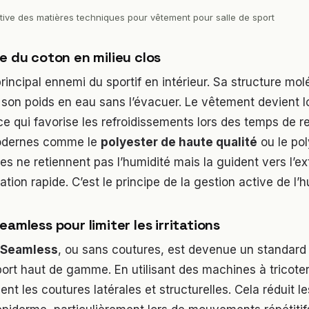
ive des matières techniques pour vêtement pour salle de sport
e du coton en milieu clos
principal ennemi du sportif en intérieur. Sa structure mo
son poids en eau sans l’évacuer. Le vêtement devient lo
 ce qui favorise les refroidissements lors des temps de r
odernes comme le
polyester de haute qualité
ou le po
es ne retiennent pas l’humidité mais la guident vers l’ex
tion rapide. C’est le principe de la gestion active de l’h
eamless pour limiter les irritations
 Seamless
, ou sans coutures, est devenue un standard 
rt haut de gamme. En utilisant des machines à tricoter 
ent les coutures latérales et structurelles. Cela réduit l