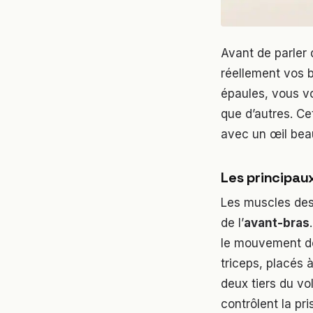
Avant de parler 
réellement vos b
épaules, vous v
que d’autres. C
avec un œil bea
Les principau
Les muscles des
de l’
avant-bras
le mouvement de 
triceps, placés 
deux tiers du vo
contrôlent la pri