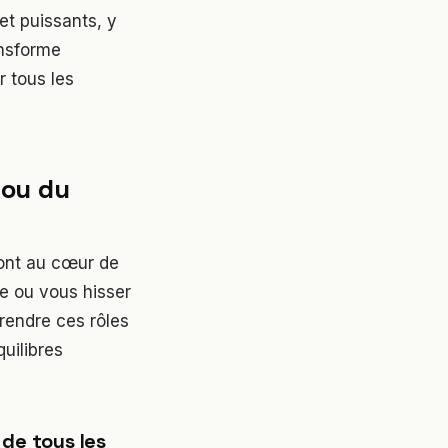
et puissants, y
ansforme
 tous les
 ou du
sont au cœur de
e ou vous hisser
prendre ces rôles
uilibres
de tous les