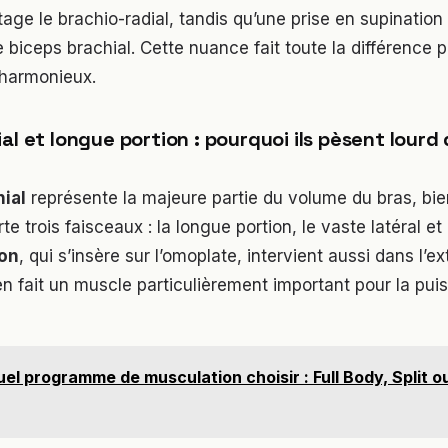
age le brachio-radial, tandis qu’une prise en supination 
le biceps brachial. Cette nuance fait toute la différence 
harmonieux.
al et longue portion : pourquoi ils pèsent lourd 
hial
représente la majeure partie du volume du bras, bie
te trois faisceaux : la longue portion, le vaste latéral et
ion
, qui s’insère sur l’omoplate, intervient aussi dans l’e
 en fait un muscle particulièrement important pour la pu
el programme de musculation choisir : Full Body, Split o