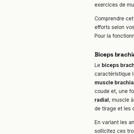
exercices de mu
Comprendre cett
efforts selon vos
Pour la fonctionn
Biceps brachi
Le
biceps brach
caractéristique l
muscle brachia
coude et, une fo
radial
, muscle à
de tirage et les
En variant les a
sollicitez ces t