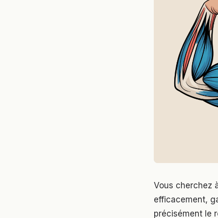
Vous cherchez à
efficacement, ga
précisément le r