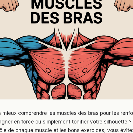
 mieux comprendre les muscles des bras pour les renfo
gner en force ou simplement tonifier votre silhouette ? 
ôle de chaque muscle et les bons exercices, vous évitez