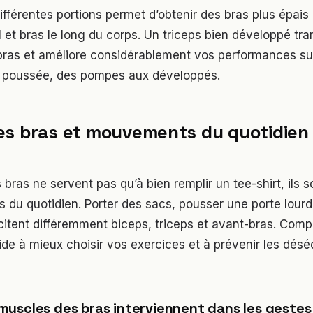
différentes portions permet d’obtenir des bras plus épais 
l et bras le long du corps. Un triceps bien développé tr
 bras et améliore considérablement vos performances sur
poussée, des pompes aux développés.
es bras et mouvements du quotidien
bras ne servent pas qu’à bien remplir un tee-shirt, ils 
 du quotidien. Porter des sacs, pousser une porte lourd
icitent différemment biceps, triceps et avant-bras. Com
de à mieux choisir vos exercices et à prévenir les déséq
uscles des bras interviennent dans les gestes 