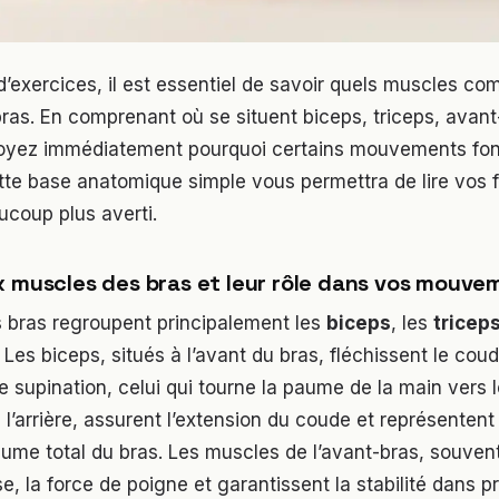
d’exercices, il est essentiel de savoir quels muscles c
ras. En comprenant où se situent biceps, triceps, avant
oyez immédiatement pourquoi certains mouvements fon
ette base anatomique simple vous permettra de lire vos 
ucoup plus averti.
x muscles des bras et leur rôle dans vos mouve
 bras regroupent principalement les
biceps
, les
tricep
. Les biceps, situés à l’avant du bras, fléchissent le co
supination, celui qui tourne la paume de la main vers l
à l’arrière, assurent l’extension du coude et représentent
lume total du bras. Les muscles de l’avant-bras, souven
se, la force de poigne et garantissent la stabilité dans 