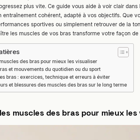
ogressez plus vite. Ce guide vous aide à voir clair dans
un entraînement cohérent, adapté à vos objectifs. Que v
rformances sportives ou simplement retrouver de la ton
ître les muscles de vos bras transforme votre façon de 
atières
uscles des bras pour mieux les visualiser
ras et mouvements du quotidien ou du sport
es bras : exercices, technique et erreurs à éviter
urs et blessures des muscles des bras sur le long terme
es muscles des bras pour mieux les v