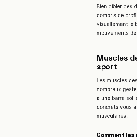
Bien cibler ces 
compris de profi
visuellement le
mouvements de 
Muscles d
sport
Les muscles des 
nombreux gestes
à une barre soll
concrets vous ai
musculaires.
Comment les m