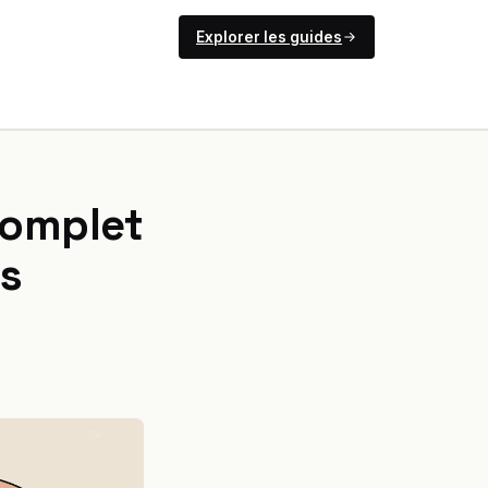
Explorer les guides
complet
es