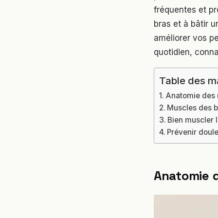
fréquentes et pr
bras et à bâtir 
améliorer vos pe
quotidien, conna
Table des m
Anatomie des m
Muscles des b
Bien muscler l
Prévenir doule
Anatomie d