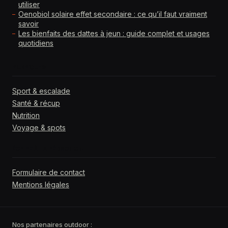
utiliser
Oenobiol solaire effet secondaire : ce qu’il faut vraiment
savoir
Les bienfaits des dattes à jeun : guide complet et usages
quotidiens
RUBRIQUES
Sport & escalade
Santé & récup
Nutrition
Voyage & spots
ÉCRIRE À LA RÉDACTION
Formulaire de contact
Mentions légales
Nos partenaires outdoor :