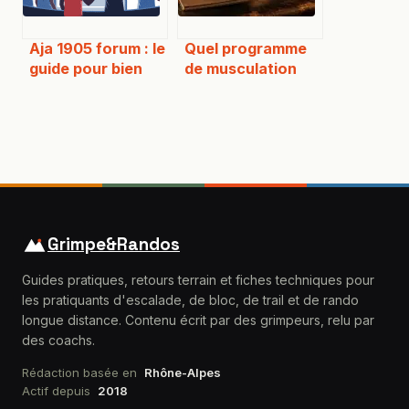
Aja 1905 forum : le
Quel programme
guide pour bien
de musculation
utiliser la
choisir : Full Body,
communauté
Split ou PPL pour
progresser ?
Grimpe&Randos
Guides pratiques, retours terrain et fiches techniques pour
les pratiquants d'escalade, de bloc, de trail et de rando
longue distance. Contenu écrit par des grimpeurs, relu par
des coachs.
Rédaction basée en
Rhône-Alpes
Actif depuis
2018