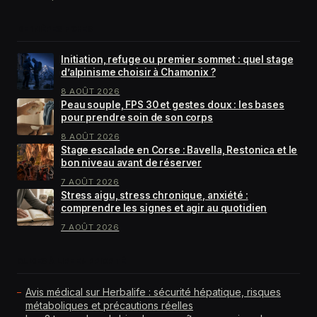
DERNIÈRES FICHES
Initiation, refuge ou premier sommet : quel stage
d’alpinisme choisir à Chamonix ?
8 AOÛT 2026
Peau souple, FPS 30 et gestes doux : les bases
pour prendre soin de son corps
8 AOÛT 2026
Stage escalade en Corse : Bavella, Restonica et le
bon niveau avant de réserver
7 AOÛT 2026
Stress aigu, stress chronique, anxiété :
comprendre les signes et agir au quotidien
7 AOÛT 2026
GUIDES À LIRE EN PRIORITÉ
Avis médical sur Herbalife : sécurité hépatique, risques
métaboliques et précautions réelles