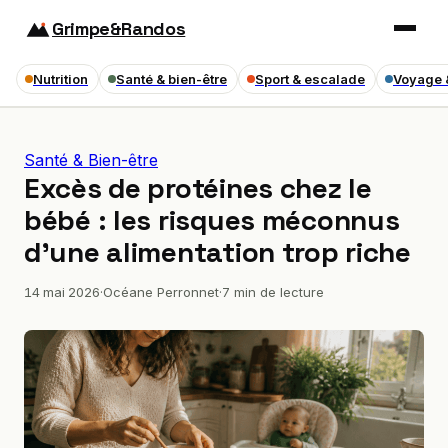
Grimpe&Randos
Nutrition
Santé & bien-être
Sport & escalade
Voyage 
Santé & Bien-être
Excès de protéines chez le
bébé : les risques méconnus
d’une alimentation trop riche
14 mai 2026
·
Océane Perronnet
·
7 min de lecture