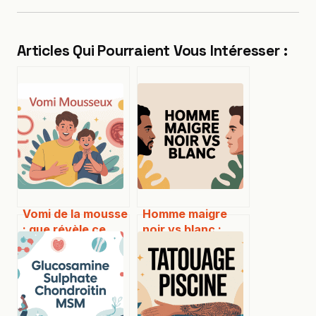
Articles Qui Pourraient Vous Intéresser :
Vomi de la mousse
Homme maigre
: que révèle ce
noir vs blanc :
symptôme et que
comprendre les
faire ?
différences sans
clichés