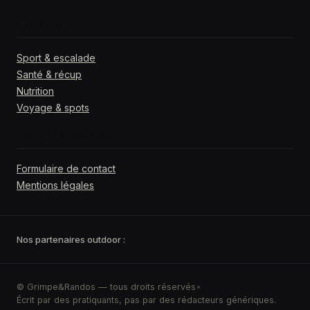
RUBRIQUES
Sport & escalade
Santé & récup
Nutrition
Voyage & spots
ÉCRIRE À LA RÉDACTION
Formulaire de contact
Mentions légales
Nos partenaires outdoor :
© Grimpe&Randos — tous droits réservés
•
Écrit par des pratiquants, pas par des rédacteurs génériques.