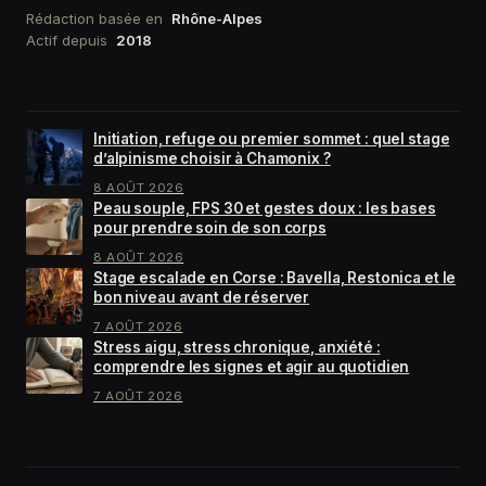
Rédaction basée en
Rhône-Alpes
Actif depuis
2018
DERNIÈRES FICHES
Initiation, refuge ou premier sommet : quel stage
d’alpinisme choisir à Chamonix ?
8 AOÛT 2026
Peau souple, FPS 30 et gestes doux : les bases
pour prendre soin de son corps
8 AOÛT 2026
Stage escalade en Corse : Bavella, Restonica et le
bon niveau avant de réserver
7 AOÛT 2026
Stress aigu, stress chronique, anxiété :
comprendre les signes et agir au quotidien
7 AOÛT 2026
GUIDES À LIRE EN PRIORITÉ