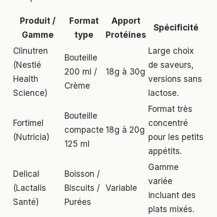
Produit /
Format
Apport
Spécificité
Gamme
type
Protéines
Clinutren
Large choix
Bouteille
(Nestlé
de saveurs,
200 ml /
18g à 30g
Health
versions sans
Crème
Science)
lactose.
Format très
Bouteille
Fortimel
concentré
compacte
18g à 20g
(Nutricia)
pour les petits
125 ml
appétits.
Gamme
Delical
Boisson /
variée
(Lactalis
Biscuits /
Variable
incluant des
Santé)
Purées
plats mixés.