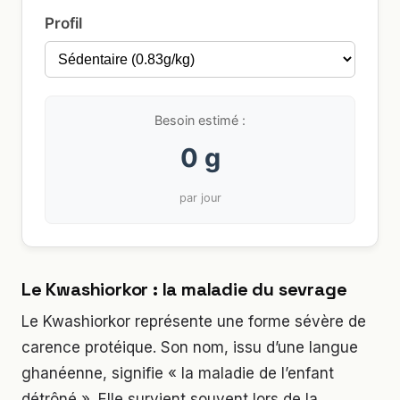
Profil
Besoin estimé :
0 g
par jour
Le Kwashiorkor : la maladie du sevrage
Le Kwashiorkor représente une forme sévère de
carence protéique. Son nom, issu d’une langue
ghanéenne, signifie « la maladie de l’enfant
détrôné ». Elle survient souvent lors de la