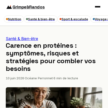
Grimpe&Randos
Nutrition
Santé & bien-être
Sport & escalade
Voyage 
Santé & Bien-être
Carence en protéines :
symptômes, risques et
stratégies pour combler vos
besoins
10 juin 2026
·
Océane Perronnet
·
6 min de lecture