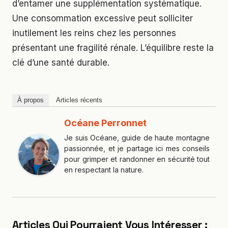
d’entamer une supplémentation systématique.
Une consommation excessive peut solliciter
inutilement les reins chez les personnes
présentant une fragilité rénale. L’équilibre reste la
clé d’une santé durable.
À propos
Articles récents
Océane Perronnet
Je suis Océane, guide de haute montagne
passionnée, et je partage ici mes conseils
pour grimper et randonner en sécurité tout
en respectant la nature.
Articles Qui Pourraient Vous Intéresser :