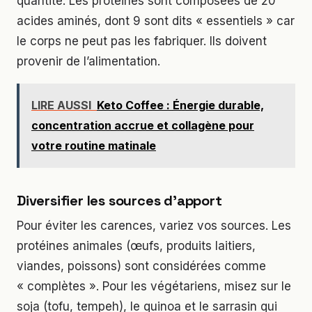
quantité. Les protéines sont composées de 20
acides aminés, dont 9 sont dits « essentiels » car
le corps ne peut pas les fabriquer. Ils doivent
provenir de l’alimentation.
LIRE AUSSI
Keto Coffee : Énergie durable,
concentration accrue et collagène pour
votre routine matinale
Diversifier les sources d’apport
Pour éviter les carences, variez vos sources. Les
protéines animales (œufs, produits laitiers,
viandes, poissons) sont considérées comme
« complètes ». Pour les végétariens, misez sur le
soja (tofu, tempeh), le quinoa et le sarrasin qui