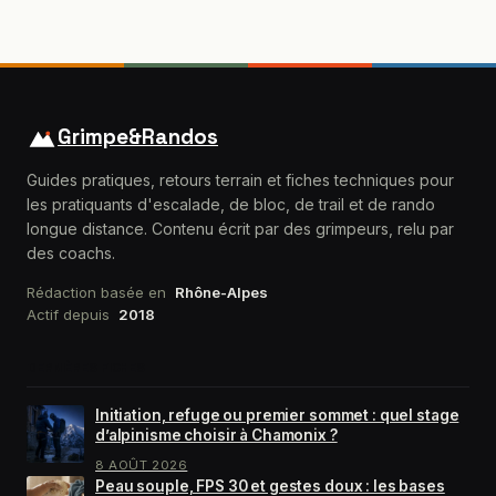
Grimpe&Randos
Guides pratiques, retours terrain et fiches techniques pour
les pratiquants d'escalade, de bloc, de trail et de rando
longue distance. Contenu écrit par des grimpeurs, relu par
des coachs.
Rédaction basée en
Rhône-Alpes
Actif depuis
2018
DERNIÈRES FICHES
Initiation, refuge ou premier sommet : quel stage
d’alpinisme choisir à Chamonix ?
8 AOÛT 2026
Peau souple, FPS 30 et gestes doux : les bases