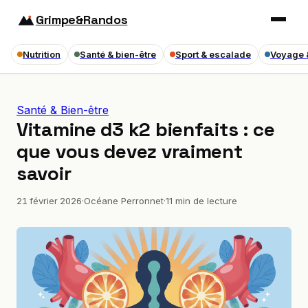
Grimpe&Randos
Nutrition
Santé & bien-être
Sport & escalade
Voyage 
Santé & Bien-être
Vitamine d3 k2 bienfaits : ce
que vous devez vraiment
savoir
21 février 2026
·
Océane Perronnet
·
11 min de lecture