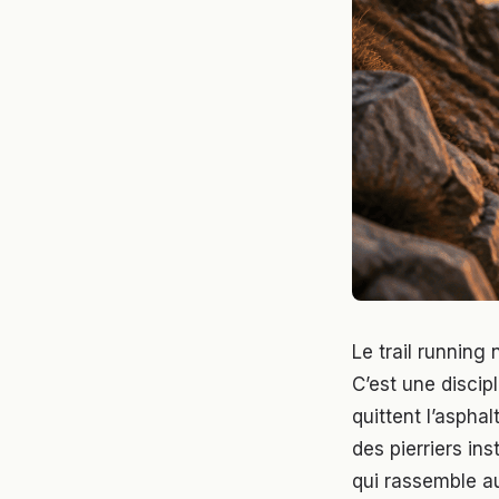
Le trail running
C’est une disci
quittent l’aspha
des pierriers in
qui rassemble au