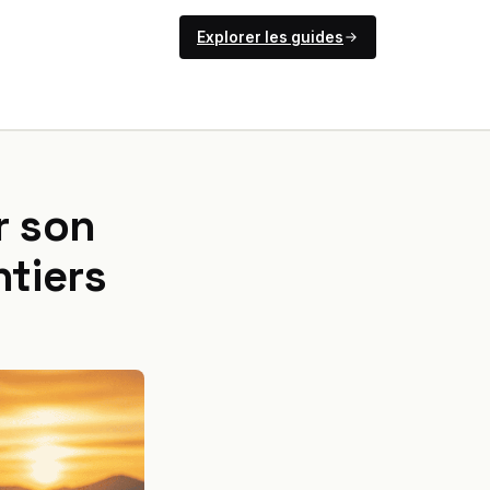
Explorer les guides
r son
tiers