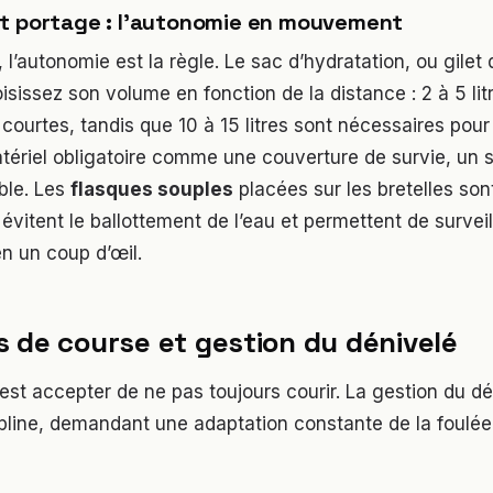
et portage : l’autonomie en mouvement
 l’autonomie est la règle. Le sac d’hydratation, ou gilet d
oisissez son volume en fonction de la distance : 2 à 5 lit
courtes, tandis que 10 à 15 litres sont nécessaires pour l’
tériel obligatoire comme une couverture de survie, un si
ble. Les
flasques souples
placées sur les bretelles so
 évitent le ballottement de l’eau et permettent de surveil
 un coup d’œil.
 de course et gestion du dénivelé
c’est accepter de ne pas toujours courir. La gestion du dé
pline, demandant une adaptation constante de la foulée e