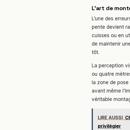
L’art de mont
L’une des erreur
pente devient ra
cuisses ou en ut
de maintenir un
tôt.
La perception vis
ou quatre mètre
la zone de pose 
avant même l’imp
véritable monta
LIRE AUSSI
Ch
privilégier