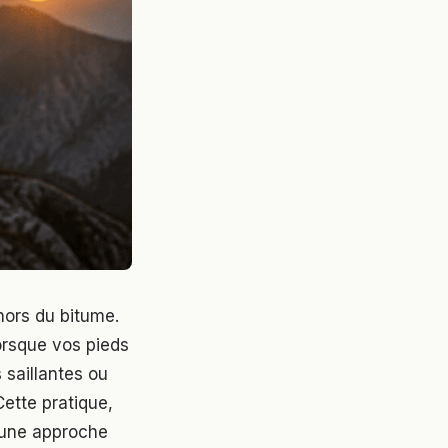
hors du bitume.
orsque vos pieds
 saillantes ou
Cette pratique,
e une approche