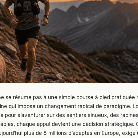
 ne se résume pas à une simple course à pied pratiquée 
pline qui impose un changement radical de paradigme. L
lte pour s’aventurer sur des sentiers sinueux, des racines
stables, chaque appui devient une décision stratégique. 
jourd’hui plus de 8 millions d’adeptes en Europe, exig