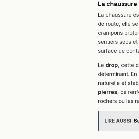
La chaussure d
La chaussure es
de route, elle s
crampons profon
sentiers secs et
surface de cont
Le
drop
, cette 
déterminant. En 
naturelle et stab
pierres
, ce renf
rochers ou les r
LIRE AUSSI
Su