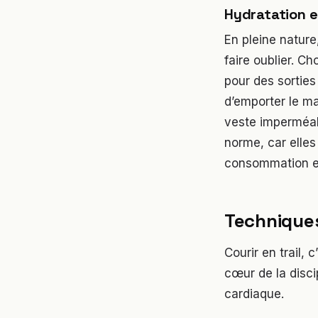
Hydratation 
En pleine nature,
faire oublier. Ch
pour des sorties 
d’emporter le ma
veste imperméa
norme, car elles
consommation en
Techniques
Courir en trail, 
cœur de la disci
cardiaque.