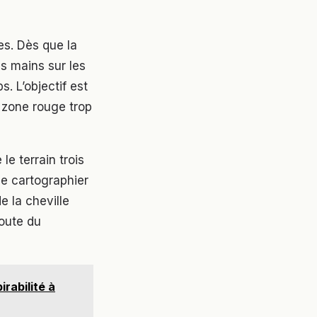
es. Dès que la
s mains sur les
. L’objectif est
 zone rouge trop
le terrain trois
de cartographier
e la cheville
route du
irabilité à