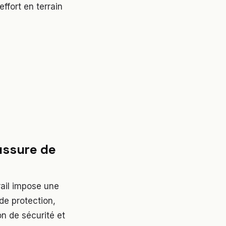
effort en terrain
ussure de
trail impose une
de protection,
on de sécurité et