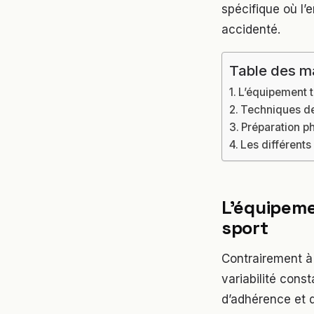
spécifique où l’e
accidenté.
Table des m
L’équipement t
Techniques de
Préparation ph
Les différents
L’équipeme
sport
Contrairement à l
variabilité cons
d’adhérence et d