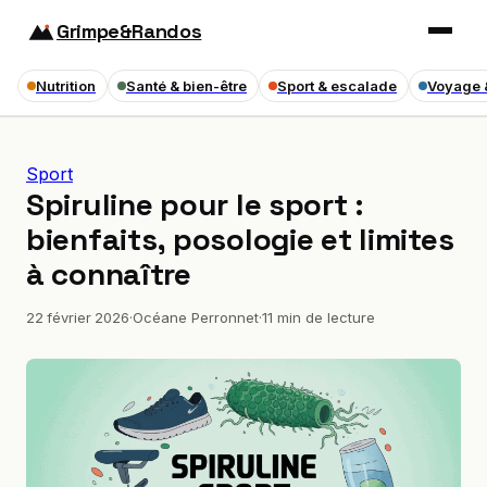
Grimpe&Randos
Nutrition
Santé & bien-être
Sport & escalade
Voyage 
Sport
Spiruline pour le sport :
bienfaits, posologie et limites
à connaître
22 février 2026
·
Océane Perronnet
·
11 min de lecture