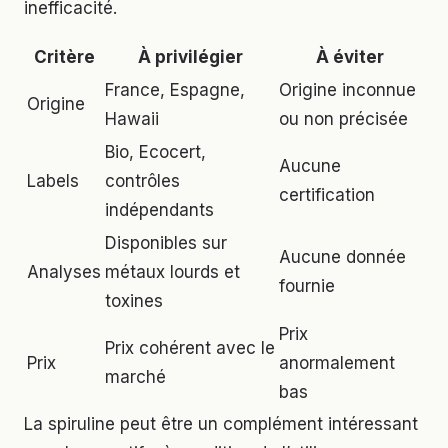
inefficacité.
Critère
À privilégier
À éviter
France, Espagne,
Origine inconnue
Origine
Hawaii
ou non précisée
Bio, Ecocert,
Aucune
Labels
contrôles
certification
indépendants
Disponibles sur
Aucune donnée
Analyses
métaux lourds et
fournie
toxines
Prix
Prix cohérent avec le
Prix
anormalement
marché
bas
La spiruline peut être un complément intéressant