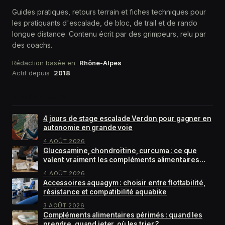
Guides pratiques, retours terrain et fiches techniques pour
les pratiquants d'escalade, de bloc, de trail et de rando
longue distance. Contenu écrit par des grimpeurs, relu par
des coachs.
Rédaction basée en
Rhône-Alpes
Actif depuis
2018
DERNIÈRES FICHES
4 jours de stage escalade Verdon pour gagner en
autonomie en grande voie
4 AOÛT 2026
Glucosamine, chondroïtine, curcuma : ce que
valent vraiment les compléments alimentaires
pour arthrose
4 AOÛT 2026
Accessoires aquagym : choisir entre flottabilité,
résistance et compatibilité aquabike
3 AOÛT 2026
Compléments alimentaires périmés : quand les
prendre, quand jeter, où les trier ?