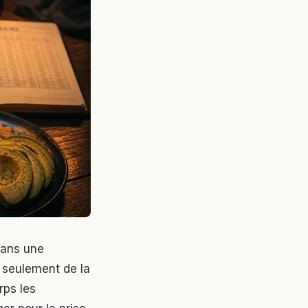
Sans une
t seulement de la
rps les