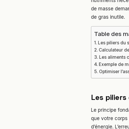
nutriments néces
de masse demand
de gras inutile.
Table des m
Les piliers du 
Calculateur d
Les aliments 
Exemple de me
Optimiser l’as
Les piliers
Le principe fond
que votre corps 
d’énergie. L’err