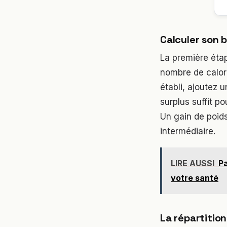
Calculer son b
La première éta
nombre de calori
établi, ajoutez 
surplus suffit p
Un gain de poids
intermédiaire.
LIRE AUSSI
Pa
votre santé
La répartitio