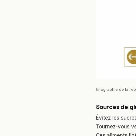
Infographie de la ré
Sources de gl
Évitez les sucre
Tournez-vous ve
Ces aliments lib