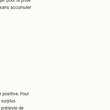
er pour la prise
 sans accumuler
 positive. Pour
 surplus
 prétexte de