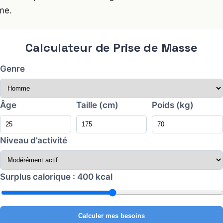
me.
Calculateur de Prise de Masse
Genre
Âge
Taille (cm)
Poids (kg)
Niveau d’activité
Surplus calorique :
400
kcal
Calculer mes besoins