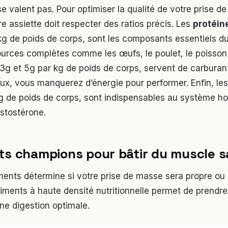
se valent pas. Pour optimiser la qualité de votre prise d
re assiette doit respecter des ratios précis. Les
protéin
kg de poids de corps, sont les composants essentiels d
sources complètes comme les œufs, le poulet, le poisson 
 3g et 5g par kg de poids de corps, servent de carburan
ux, vous manquerez d’énergie pour performer. Enfin, le
g de poids de corps, sont indispensables au système ho
stostérone.
ts champions pour bâtir du muscle 
ments détermine si votre prise de masse sera propre ou 
aliments à haute densité nutritionnelle permet de prendr
ne digestion optimale.