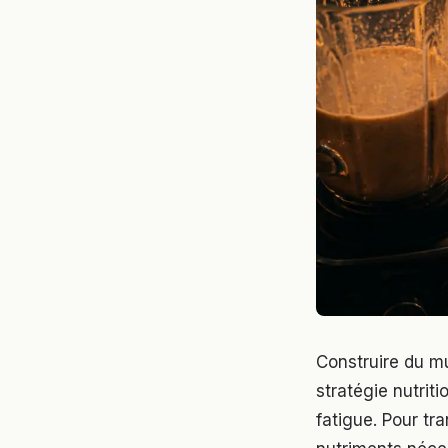
Construire du m
stratégie nutrit
fatigue. Pour tr