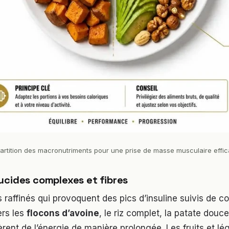
partition des macronutriments pour une prise de masse musculaire effi
ucides complexes et fibres
s raffinés qui provoquent des pics d’insuline suivis de c
rs les
flocons d’avoine
, le riz complet, la patate douce
èrent de l’énergie de manière prolongée. Les fruits et 