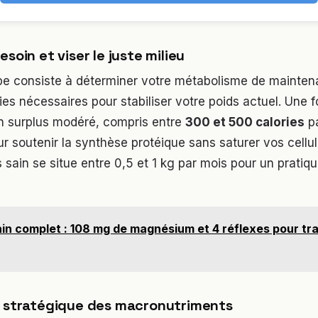
esoin et viser le juste milieu
pe consiste à déterminer votre métabolisme de maintena
es nécessaires pour stabiliser votre poids actuel. Une fo
un surplus modéré, compris entre
300 et 500 calories
pa
our soutenir la synthèse protéique sans saturer vos cellu
 sain se situe entre 0,5 et 1 kg par mois pour un pratiq
in complet : 108 mg de magnésium et 4 réflexes pour t
n stratégique des macronutriments