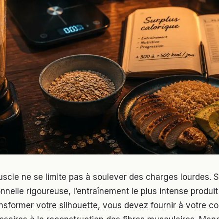
uscle ne se limite pas à soulever des charges lourdes. 
ionnelle rigoureuse, l’entraînement le plus intense produi
ansformer votre silhouette, vous devez fournir à votre co