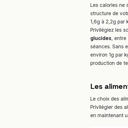
Les calories ne 
structure de vot
1,6g à 2,2g par 
Privilégiez les 
glucides
, entre
séances. Sans e
environ 1g par k
production de te
Les alimen
Le choix des ali
Privilégier des 
en maintenant u