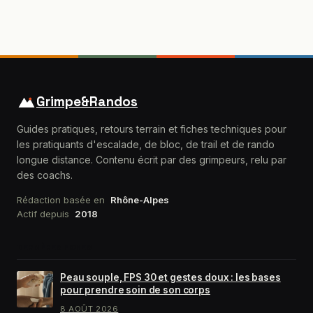
transformer votre
tissus ?
assiette sans
frustration
Grimpe&Randos
Guides pratiques, retours terrain et fiches techniques pour
les pratiquants d'escalade, de bloc, de trail et de rando
longue distance. Contenu écrit par des grimpeurs, relu par
des coachs.
Rédaction basée en
Rhône-Alpes
Actif depuis
2018
DERNIÈRES FICHES
Peau souple, FPS 30 et gestes doux : les bases
pour prendre soin de son corps
8 AOÛT 2026