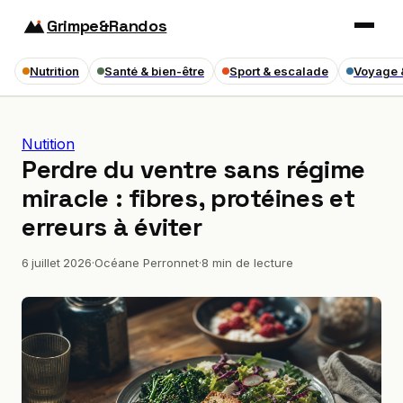
Grimpe&Randos
Nutrition
Santé & bien-être
Sport & escalade
Voyage 
Nutition
Perdre du ventre sans régime
miracle : fibres, protéines et
erreurs à éviter
6 juillet 2026
·
Océane Perronnet
·
8 min de lecture