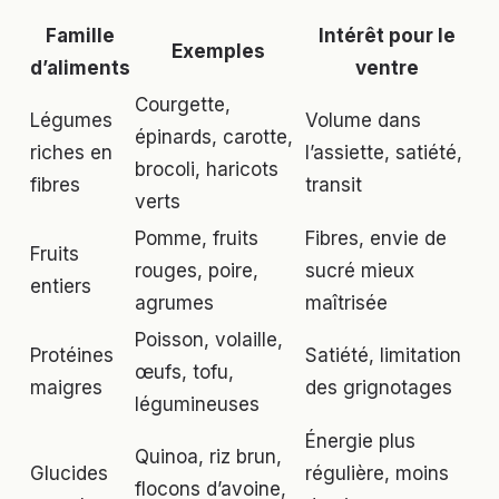
Famille
Intérêt pour le
Exemples
d’aliments
ventre
Courgette,
Légumes
Volume dans
épinards, carotte,
riches en
l’assiette, satiété,
brocoli, haricots
fibres
transit
verts
Pomme, fruits
Fibres, envie de
Fruits
rouges, poire,
sucré mieux
entiers
agrumes
maîtrisée
Poisson, volaille,
Protéines
Satiété, limitation
œufs, tofu,
maigres
des grignotages
légumineuses
Énergie plus
Quinoa, riz brun,
Glucides
régulière, moins
flocons d’avoine,