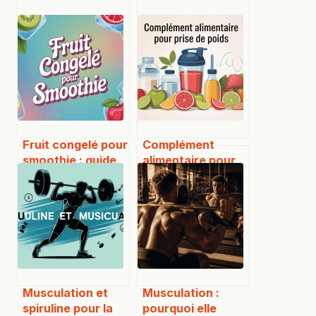
Fruit congelé pour
Complément
smoothie : guide
alimentaire pour
complet pour des
prise de poids :
mélanges parfaits
comment choisir
sans risque
Musculation et
Musculation :
spiruline pour la
pourquoi elle