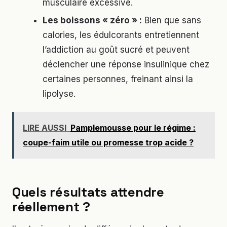
musculaire excessive.
Les boissons « zéro » :
Bien que sans
calories, les édulcorants entretiennent
l’addiction au goût sucré et peuvent
déclencher une réponse insulinique chez
certaines personnes, freinant ainsi la
lipolyse.
LIRE AUSSI
Pamplemousse pour le régime :
coupe-faim utile ou promesse trop acide ?
Quels résultats attendre
réellement ?