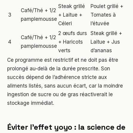
Steak grillé
Poulet grillé +
Café/Thé + 1/2
3
+ Laitue +
Tomates à
pamplemousse
Céleri
l’étuvée
2 œufs durs
Steak grillé +
Café/Thé + 1/2
4
+ Haricots
Laitue + Jus
pamplemousse
verts
d’ananas
Ce programme est restrictif et ne doit pas être
prolongé au-delà de la durée prescrite. Son
succès dépend de l’adhérence stricte aux
aliments listés, sans aucun écart, car la moindre
ingestion de sucre ou de gras réactiverait le
stockage immédiat.
Éviter l’effet yoyo : la science de