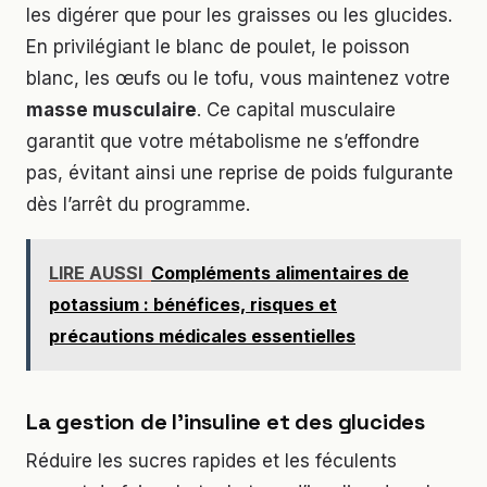
les digérer que pour les graisses ou les glucides.
En privilégiant le blanc de poulet, le poisson
blanc, les œufs ou le tofu, vous maintenez votre
masse musculaire
. Ce capital musculaire
garantit que votre métabolisme ne s’effondre
pas, évitant ainsi une reprise de poids fulgurante
dès l’arrêt du programme.
LIRE AUSSI
Compléments alimentaires de
potassium : bénéfices, risques et
précautions médicales essentielles
La gestion de l’insuline et des glucides
Réduire les sucres rapides et les féculents