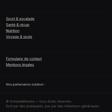
RUBRIQUES
Sport & escalade
Santé & récup
Nutrition
Voyage & spots
ÉCRIRE À LA RÉDACTION
Formulaire de contact
Mentions légales
Nos partenaires outdoor :
© Grimpe&Randos — tous droits réservés
•
Écrit par des pratiquants, pas par des rédacteurs génériques.