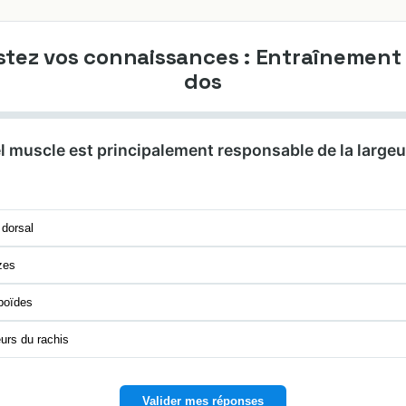
stez vos connaissances : Entraînement
dos
el muscle est principalement responsable de la largeu
dorsal
zes
oïdes
urs du rachis
Valider mes réponses