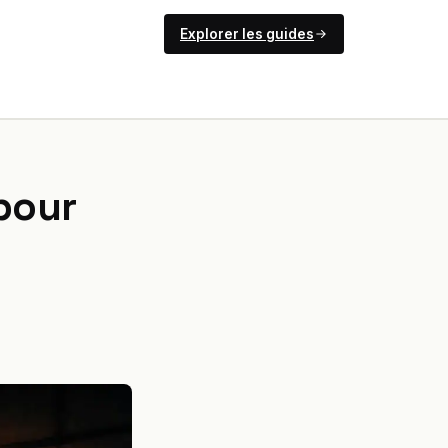
Explorer les guides
 pour
s