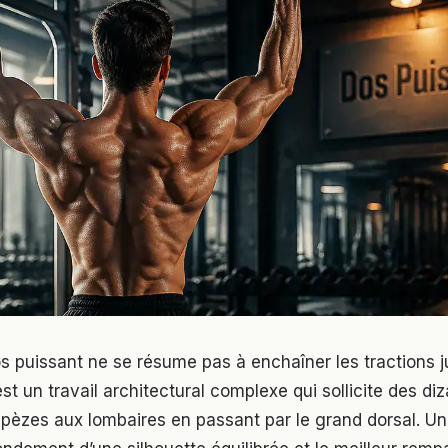
s puissant ne se résume pas à enchaîner les tractions j
est un travail architectural complexe qui sollicite des di
apèzes aux lombaires en passant par le grand dorsal. U