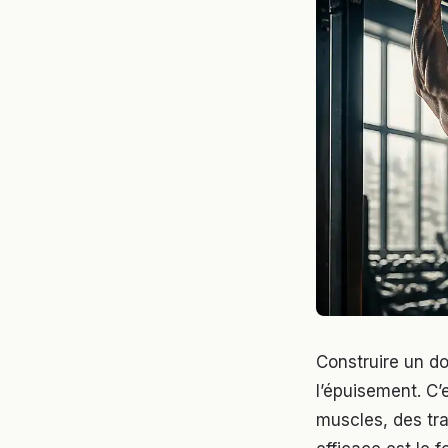
Construire un do
l’épuisement. C’
muscles, des tr