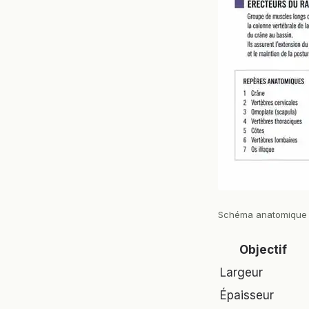
Schéma anatomique d
Objectif
Largeur
Épaisseur