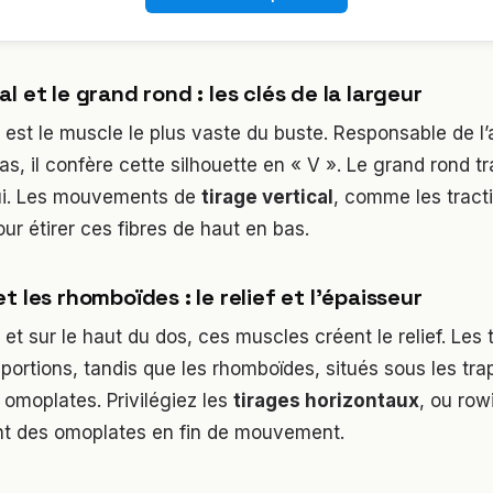
l et le grand rond : les clés de la largeur
est le muscle le plus vaste du buste. Responsable de l’
as, il confère cette silhouette en « V ». Le grand rond tr
ui. Les mouvements de
tirage vertical
, comme les tracti
our étirer ces fibres de haut en bas.
t les rhomboïdes : le relief et l’épaisseur
 et sur le haut du dos, ces muscles créent le relief. Les
s portions, tandis que les rhomboïdes, situés sous les tr
s omoplates. Privilégiez les
tirages horizontaux
, ou row
t des omoplates en fin de mouvement.