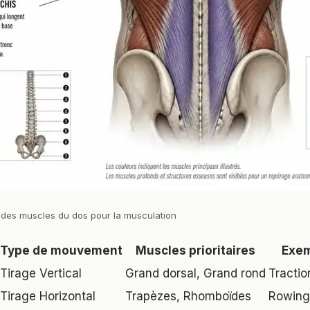
es muscles du dos pour la musculation
Type de mouvement
Muscles prioritaires
Exem
Tirage Vertical
Grand dorsal, Grand rond
Tractio
Tirage Horizontal
Trapèzes, Rhomboïdes
Rowing