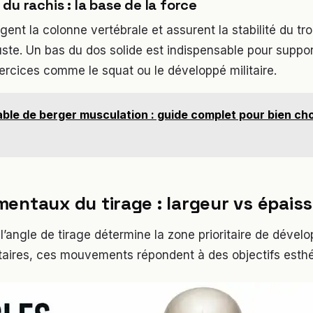
du rachis : la base de la force
ent la colonne vertébrale et assurent la stabilité du tr
uste. Un bas du dos solide est indispensable pour suppo
xercices comme le squat ou le développé militaire.
ble de berger musculation : guide complet pour bien choi
entaux du tirage : largeur vs épais
l’angle de tirage détermine la zone prioritaire de dével
ires, ces mouvements répondent à des objectifs esthét