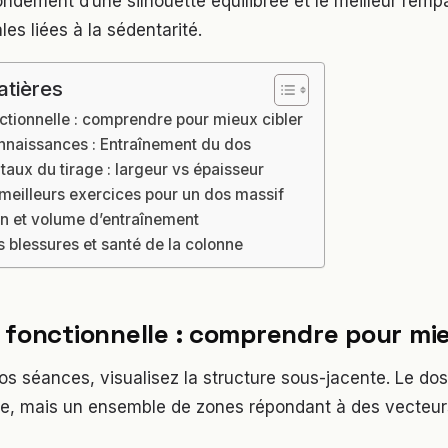
fondement d’une silhouette équilibrée et le meilleur remp
les liées à la sédentarité.
atières
ctionnelle : comprendre pour mieux cibler
nnaissances : Entraînement du dos
aux du tirage : largeur vs épaisseur
meilleurs exercices pour un dos massif
 et volume d’entraînement
 blessures et santé de la colonne
 fonctionnelle : comprendre pour mie
os séances, visualisez la structure sous-jacente. Le dos
ue, mais un ensemble de zones répondant à des vecteur