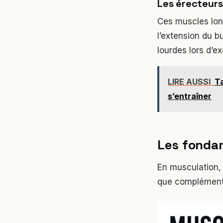
Les érecteurs 
Ces muscles long
l’extension du b
lourdes lors d’e
LIRE AUSSI
Ta
s’entraîner
Les fondam
En musculation, 
que complémenta