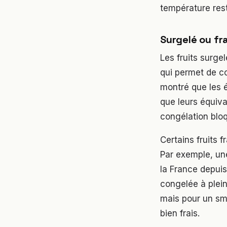
température rest
Surgelé ou fra
Les fruits surge
qui permet de c
montré que les é
que leurs équiva
congélation bloq
Certains fruits 
Par exemple, une
la France depuis
congelée à plein
mais pour un sm
bien frais.