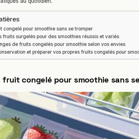
atiques au quotidien.
atières
uit congelé pour smoothie sans se tromper
es fruits surgelés pour des smoothies réussis et variés
nges de fruits congelés pour smoothie selon vos envies
onservation et préparer vos propres fruits congelés pour smo
n fruit congelé pour smoothie sans s