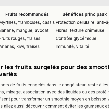
Fruits recommandés
Bénéfices principaux
Myrtilles, framboises, cassis
Protection cellulaire, anti-
Banane, mangue, avocat
Fibres, texture crémeuse
Fruits rouges, fraises
Contrôle glycémique
Ananas, kiwi, fraises
Immunité, vitalité
er les fruits surgelés pour des smoot
variés
hets de fruits congelés dans le congélateur, reste à les 
ns, mixage, association avec des liquides ou des protéi
fisent pour transformer un smoothie moyen en boisson 
s allez aussi découvrir comment éviter les grumeaux et 