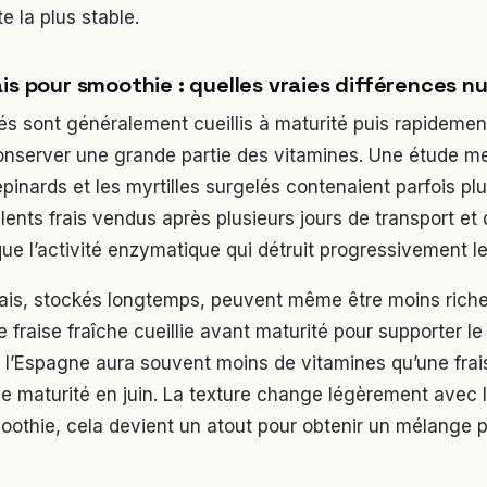
e la plus stable.
is pour smoothie : quelles vraies différences nu
lés sont généralement cueillis à maturité puis rapideme
onserver une grande partie des vitamines. Une étude 
pinards et les myrtilles surgelés contenaient parfois pl
lents frais vendus après plusieurs jours de transport et
ue l’activité enzymatique qui détruit progressivement l
frais, stockés longtemps, peuvent même être moins rich
 fraise fraîche cueillie avant maturité pour supporter le
 l’Espagne aura souvent moins de vitamines qu’une frai
e maturité en juin. La texture change légèrement avec 
oothie, cela devient un atout pour obtenir un mélange 