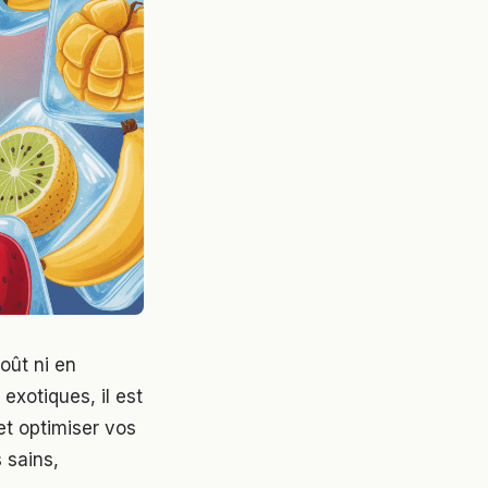
oût ni en
exotiques, il est
r et optimiser vos
 sains,