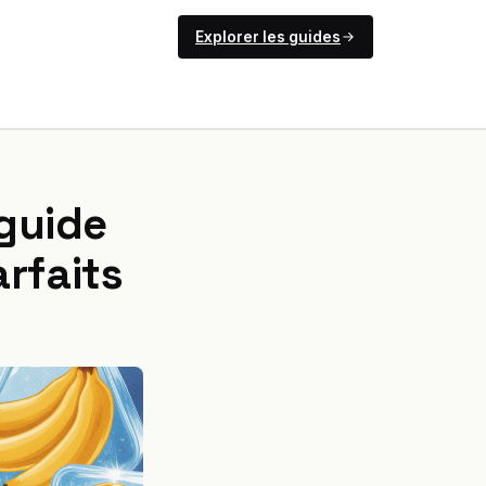
Explorer les guides
 guide
rfaits