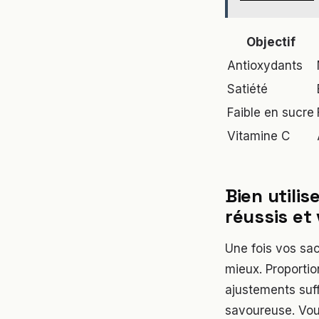
Objectif
Antioxydants
Satiété
Faible en sucre
Vitamine C
Bien utilis
réussis et 
Une fois vos sac
mieux. Proportio
ajustements suf
savoureuse. Vou