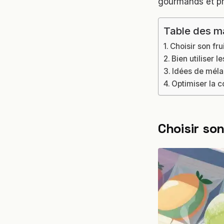
gourmands et pr
Table des m
Choisir son fr
Bien utiliser l
Idées de méla
Optimiser la c
Choisir so