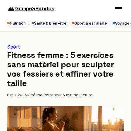
Grimpe&Randos
Nutrition
Santé & bien-être
Sport & escalade
Voyage 
Sport
Fitness femme : 5 exercices
sans matériel pour sculpter
vos fessiers et affiner votre
taille
8 mai 2026
·
Océane Perronnet
·
6 min de lecture