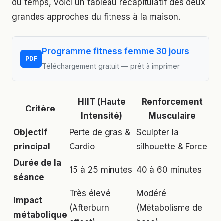
du temps, voici un tableau récapitulatif des deux
grandes approches du fitness à la maison.
Programme fitness femme 30 jours
PDF
Téléchargement gratuit — prêt à imprimer
HIIT (Haute
Renforcement
Critère
Intensité)
Musculaire
Objectif
Perte de gras &
Sculpter la
principal
Cardio
silhouette & Force
Durée de la
15 à 25 minutes
40 à 60 minutes
séance
Très élevé
Modéré
Impact
(Afterburn
(Métabolisme de
métabolique