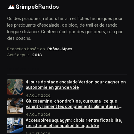
Grimpe&Randos
Guides pratiques, retours terrain et fiches techniques pour
les pratiquants d'escalade, de bloc, de trail et de rando
longue distance. Contenu écrit par des grimpeurs, relu par
des coachs.
Rédaction basée en
Rhône-Alpes
Actif depuis
2018
DERNIÈRES FICHES
4 jours de stage escalade Verdon pour gagner en
autonomie en grande voie
4 AOÛT 2026
Glucosamine, chondroïtine, curcuma : ce que
valent vraiment les compléments alimentaires
pour arthrose
4 AOÛT 2026
Accessoires aquagym : choisir entre flottabilité,
résistance et compatibilité aquabike
3 AOÛT 2026