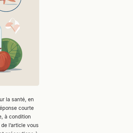
r la santé, en
 réponse courte
, à condition
 de l’article vous