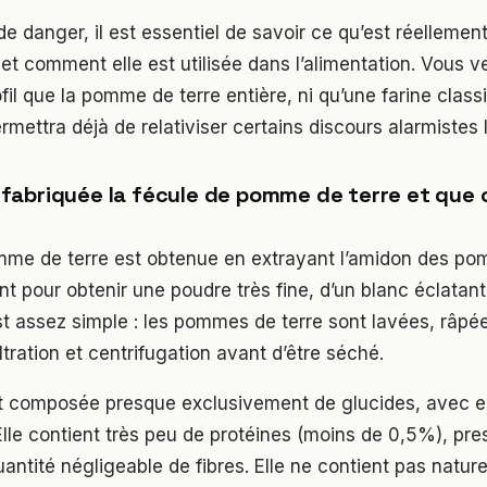
de danger, il est essentiel de savoir ce qu’est réellement
t comment elle est utilisée dans l’alimentation. Vous ver
il que la pomme de terre entière, ni qu’une farine class
rmettra déjà de relativiser certains discours alarmistes l
abriquée la fécule de pomme de terre et que c
mme de terre est obtenue en extrayant l’amidon des po
nt pour obtenir une poudre très fine, d’un blanc éclatan
st assez simple : les pommes de terre sont lavées, râpée
ltration et centrifugation avant d’être séché.
t composée presque exclusivement de glucides, avec e
lle contient très peu de protéines (moins de 0,5%), pr
quantité négligeable de fibres. Elle ne contient pas natur