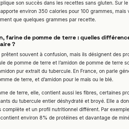
xplique son succès dans les recettes sans gluten. Sur le
le apporte environ 350 calories pour 100 grammes, mais 
lement que quelques grammes par recette.
n, farine de pomme de terre : quelles différenc
aire ?
 prêtent souvent à confusion, mais ils désignent des pr
cule de pomme de terre et l’amidon de pomme de terre son
midon pur extrait du tubercule. En France, on parle gé
omme de terre, et d’amidon pour le maïs ou le blé.
me de terre, elle, contient aussi les fibres, certaines pr
nts du tubercule entier déshydraté et broyé. Elle a do
complète et un profil nutritionnel différent. Par exemple
contient environ 8% de protéines et davantage de mi