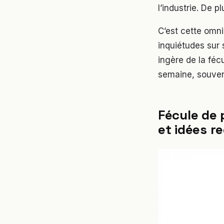
l’industrie. De 
C’est cette omni
inquiétudes sur
ingère de la féc
semaine, souven
Fécule de 
et idées r