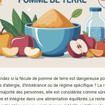
dez si la fécule de pomme de terre est dangereuse pou
as d’allergie, d’intolérance ou de régime spécifique ? La
 majorité des personnes, elle est considérée comme sûre
sée et intégrée dans une alimentation équilibrée. Le reste