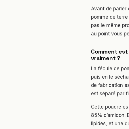
Avant de parler 
pomme de terre e
pas le même prof
au point vous pe
Comment est f
vraiment ?
La fécule de po
puis en le sécha
de fabrication e
est séparé par fi
Cette poudre es
85% d’amidon. E
lipides, et une 