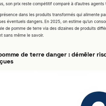
plus, son prix reste compétitif comparé à d’autres agents 
présence dans les produits transformés qui alimente par
 ses éventuels dangers. En 2025, on estime qu’un co
ule de pomme de terre via des dizaines de produits diff
t sans même le savoir.
pomme de terre danger : démêler ris
eçues