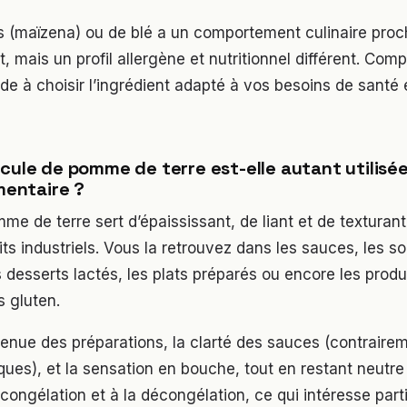
s (maïzena) ou de blé a un comportement culinaire pro
, mais un profil allergène et nutritionnel différent. Com
e à choisir l’ingrédient adapté à vos besoins de santé 
écule de pomme de terre est-elle autant utilisé
imentaire ?
me de terre sert d’épaississant, de liant et de texturan
s industriels. Vous la retrouvez dans les sauces, les so
s desserts lactés, les plats préparés ou encore les produ
 gluten.
 tenue des préparations, la clarté des sauces (contrairem
ques), et la sensation en bouche, tout en restant neutre 
a congélation et à la décongélation, ce qui intéresse par