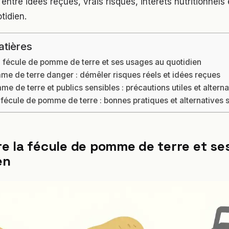
ri entre idées reçues, vrais risques, intérêts nutritionnels
tidien.
atières
 fécule de pomme de terre et ses usages au quotidien
me de terre danger : démêler risques réels et idées reçues
e de terre et publics sensibles : précautions utiles et alterna
la fécule de pomme de terre : bonnes pratiques et alternatives 
 la fécule de pomme de terre et se
en