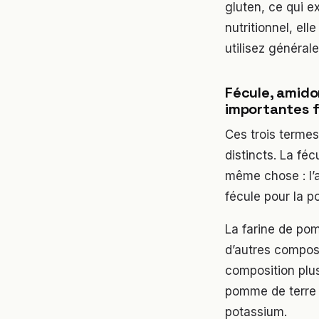
gluten, ce qui e
nutritionnel, el
utilisez généra
Fécule, amido
importantes f
Ces trois termes
distincts. La fé
même chose : l’a
fécule pour la p
La farine de pom
d’autres composa
composition plus 
pomme de terre 
potassium.