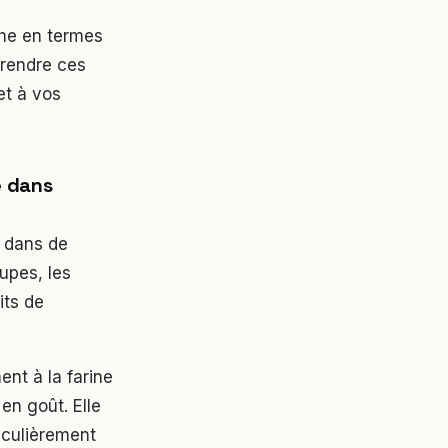
che en termes
prendre ces
et à vos
e dans
t dans de
upes, les
its de
ent à la farine
en goût. Elle
ticulièrement