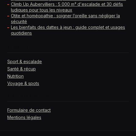
Climb Up Aubervilliers : 5 000 m² d'escalade et 30 défis
ludiques pour tous les niveaux
Otite et homéopathie : soigner l’oreille sans négliger la
sécurité
Les bienfaits des dattes à jeun : guide complet et usages
quotidiens
RUBRIQUES
Sport & escalade
Santé & récup
Nutrition
Voyage & spots
ÉCRIRE À LA RÉDACTION
Formulaire de contact
Mentions légales