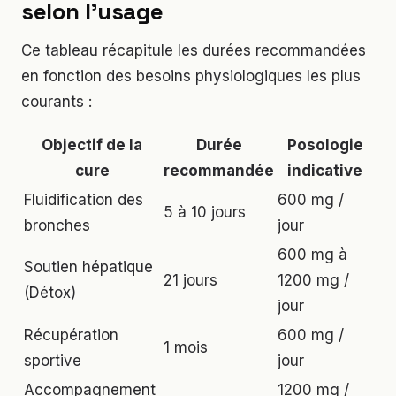
selon l’usage
Ce tableau récapitule les durées recommandées
en fonction des besoins physiologiques les plus
courants :
Objectif de la
Durée
Posologie
cure
recommandée
indicative
Fluidification des
600 mg /
5 à 10 jours
bronches
jour
600 mg à
Soutien hépatique
21 jours
1200 mg /
(Détox)
jour
Récupération
600 mg /
1 mois
sportive
jour
Accompagnement
1200 mg /