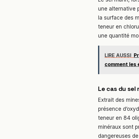
une alternative 
la surface des m
teneur en chloru
une quantité moi
LIRE AUSSI
Pr
comment les 
Le cas du sel 
Extrait des mine
présence d’oxyde
teneur en 84 oli
minéraux sont pr
dangereuses de s