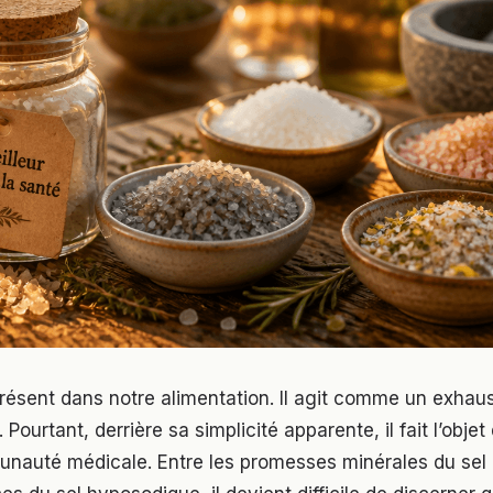
résent dans notre alimentation. Il agit comme un exhau
Pourtant, derrière sa simplicité apparente, il fait l’obje
unauté médicale. Entre les promesses minérales du sel 