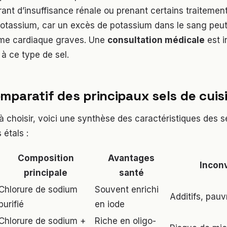
ant d’insuffisance rénale ou prenant certains traitemen
otassium, car un excès de potassium dans le sang peu
hme cardiaque graves. Une
consultation médicale
est i
à ce type de sel.
mparatif des principaux sels de cuis
à choisir, voici une synthèse des caractéristiques des se
 étals :
Composition
Avantages
Incon
principale
santé
Chlorure de sodium
Souvent enrichi
Additifs, pau
purifié
en iode
Chlorure de sodium +
Riche en oligo-