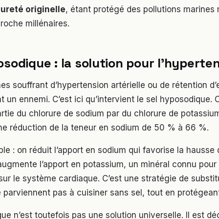
ureté originelle
, étant protégé des pollutions marines
roche millénaires.
osodique : la solution pour l’hyperte
es souffrant d’hypertension artérielle ou de rétention d’e
t un ennemi. C’est ici qu’intervient le sel hyposodique. 
rtie du chlorure de sodium par du chlorure de potassiu
e réduction de la teneur en sodium de 50 % à 66 %.
ble : on réduit l’apport en sodium qui favorise la hausse 
n augmente l’apport en potassium, un minéral connu pour 
sur le système cardiaque. C’est une stratégie de substit
 parviennent pas à cuisiner sans sel, tout en protégeant
ue n’est toutefois pas une solution universelle. Il est dé