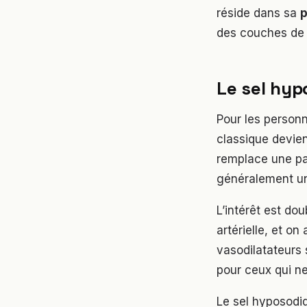
réside dans sa
p
des couches de 
Le sel hyp
Pour les personn
classique devien
remplace une pa
généralement un
L’intérêt est dou
artérielle, et o
vasodilatateurs 
pour ceux qui ne
Le sel hyposodiq