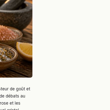
steur de goût et
t de débats au
rose et les