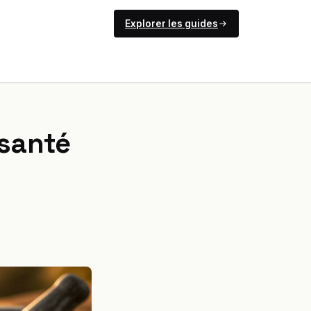
Explorer les guides
 santé