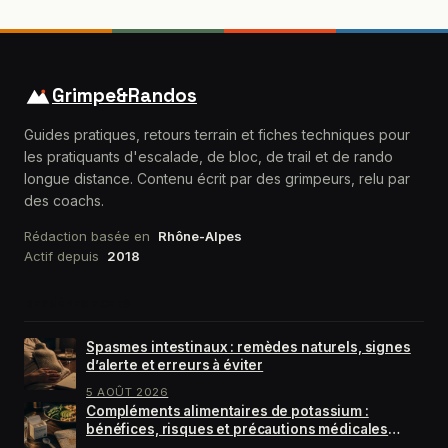
Grimpe&Randos
Guides pratiques, retours terrain et fiches techniques pour
les pratiquants d'escalade, de bloc, de trail et de rando
longue distance. Contenu écrit par des grimpeurs, relu par
des coachs.
Rédaction basée en
Rhône-Alpes
Actif depuis
2018
DERNIÈRES FICHES
Spasmes intestinaux : remèdes naturels, signes
d’alerte et erreurs à éviter
5 AOÛT 2026
Compléments alimentaires de potassium :
bénéfices, risques et précautions médicales
essentielles