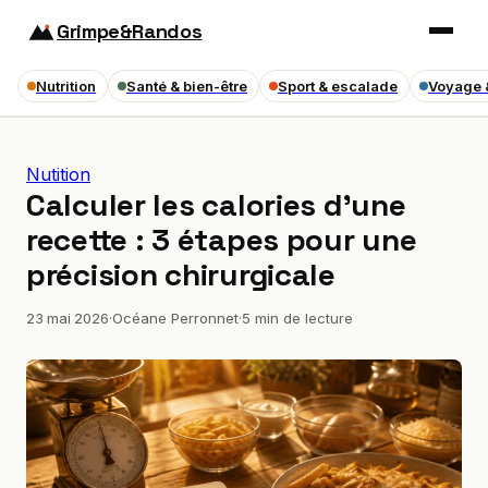
Grimpe&Randos
Nutrition
Santé & bien-être
Sport & escalade
Voyage 
Nutition
Calculer les calories d’une
recette : 3 étapes pour une
précision chirurgicale
23 mai 2026
·
Océane Perronnet
·
5 min de lecture