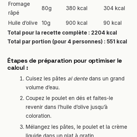
Fromage
80g
380 kcal
304 kcal
râpé
Huile d’olive
10g
900 kcal
90 kcal
Total pour la recette complète : 2204 kcal
Total par portion (pour 4 personnes) : 551 kcal
Étapes de préparation pour optimiser le
calcul :
Cuisez les pâtes
al dente
dans un grand
volume d’eau.
Coupez le poulet en dés et faites-le
revenir dans l’huile d’olive jusqu’à
coloration.
Mélangez les pâtes, le poulet et la crème
liquide dans un plat à gratin.