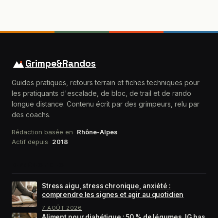
légales
Grimpe&Randos
Guides pratiques, retours terrain et fiches techniques pour
les pratiquants d'escalade, de bloc, de trail et de rando
longue distance. Contenu écrit par des grimpeurs, relu par
des coachs.
Rédaction basée en
Rhône-Alpes
Actif depuis
2018
DERNIÈRES FICHES
Stress aigu, stress chronique, anxiété :
comprendre les signes et agir au quotidien
7 AOÛT 2026
Aliment pour diabétique : 50 % de légumes, IG bas