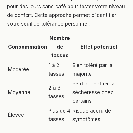
pour des jours sans café pour tester votre niveau
de confort. Cette approche permet d’identifier
votre seuil de tolérance personnel.
Nombre
Consommation
de
Effet potentiel
tasses
1 à 2
Bien toléré par la
Modérée
tasses
majorité
Peut accentuer la
2 à 3
Moyenne
sécheresse chez
tasses
certains
Plus de 4
Risque accru de
Élevée
tasses
symptômes