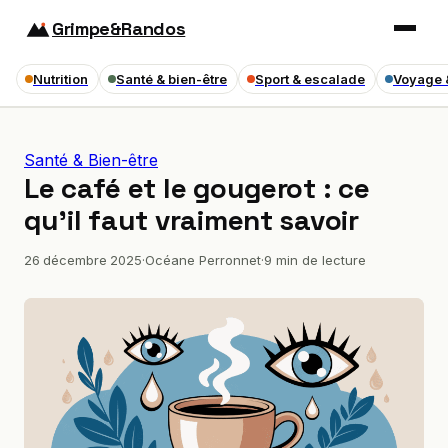
Grimpe&Randos
Nutrition
Santé & bien-être
Sport & escalade
Voyage 
Santé & Bien-être
Le café et le gougerot : ce
qu’il faut vraiment savoir
26 décembre 2025
·
Océane Perronnet
·
9 min de lecture