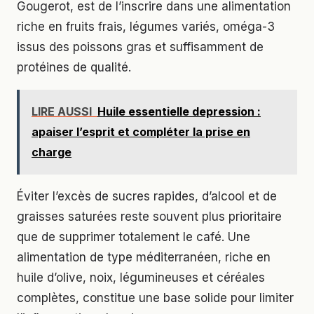
Gougerot, est de l’inscrire dans une alimentation
riche en fruits frais, légumes variés, oméga-3
issus des poissons gras et suffisamment de
protéines de qualité.
LIRE AUSSI
Huile essentielle depression :
apaiser l’esprit et compléter la prise en
charge
Éviter l’excès de sucres rapides, d’alcool et de
graisses saturées reste souvent plus prioritaire
que de supprimer totalement le café. Une
alimentation de type méditerranéen, riche en
huile d’olive, noix, légumineuses et céréales
complètes, constitue une base solide pour limiter