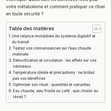
votre métabolisme et comment pratiquer ce rituel
en toute sécurité ?
Table des matières
Une relance immédiate du système digestif et
du transit
Testez vos connaissances sur l’eau chaude
matinale
Détoxification et circulation : les effets sur vos
vaisseaux
Température idéale et précautions : ne brûlez
pas vos bénéfices
Optimiser son rituel : quantités et variantes
Eau chaude, eau froide ou café : que choisir au
réveil ?