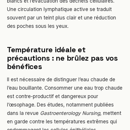
blancs et l’évacuation des déchets cellulaires.
Une circulation lymphatique active se traduit
souvent par un teint plus clair et une réduction
des poches sous les yeux.
Température idéale et
précautions : ne brûlez pas vos
bénéfices
Il est nécessaire de distinguer l’eau chaude de
l’eau bouillante. Consommer une eau trop chaude
est contre-productif et dangereux pour
l’œsophage. Des études, notamment publiées
dans la revue
Gastroenterology Nursing
, mettent
en garde contre les températures extrêmes qui
endommagent les cellules épithéliales.