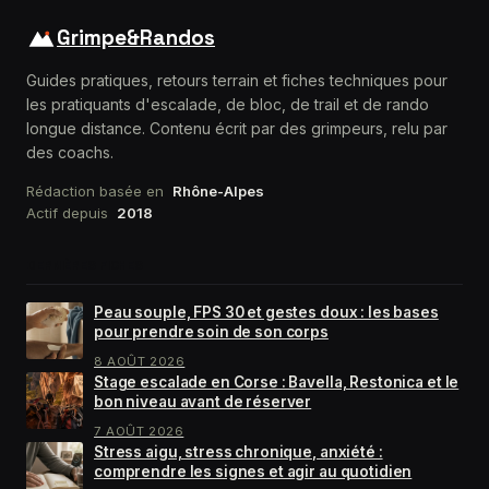
Grimpe&Randos
Guides pratiques, retours terrain et fiches techniques pour
les pratiquants d'escalade, de bloc, de trail et de rando
longue distance. Contenu écrit par des grimpeurs, relu par
des coachs.
Rédaction basée en
Rhône-Alpes
Actif depuis
2018
DERNIÈRES FICHES
Peau souple, FPS 30 et gestes doux : les bases
pour prendre soin de son corps
8 AOÛT 2026
Stage escalade en Corse : Bavella, Restonica et le
bon niveau avant de réserver
7 AOÛT 2026
Stress aigu, stress chronique, anxiété :
comprendre les signes et agir au quotidien