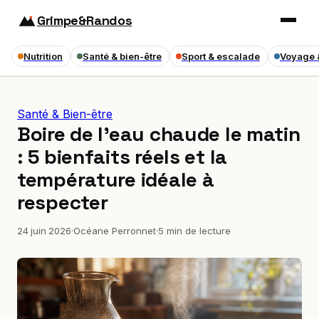
Grimpe&Randos
Nutrition
Santé & bien-être
Sport & escalade
Voyage 
Santé & Bien-être
Boire de l’eau chaude le matin
: 5 bienfaits réels et la
température idéale à
respecter
24 juin 2026
·
Océane Perronnet
·
5 min de lecture