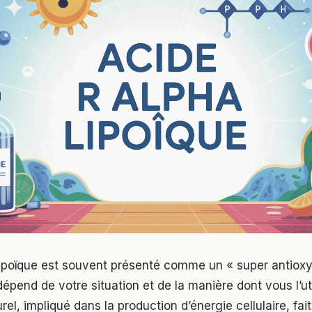
 lipoïque est souvent présenté comme un « super antiox
dépend de votre situation et de la manière dont vous l’uti
el, impliqué dans la production d’énergie cellulaire, fait 