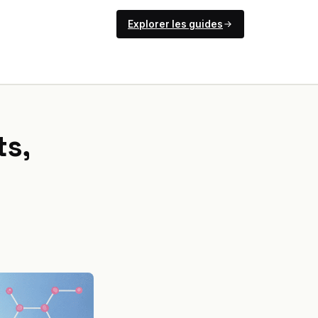
Explorer les guides
ts,