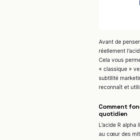
Avant de penser
réellement l’acid
Cela vous permet
« classique » ve
subtilité marketi
reconnaît et util
Comment fonct
quotidien
L’acide R alpha
au cœur des mito