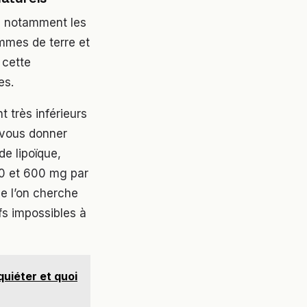
s, notamment les
ommes de terre et
 cette
es.
 très inférieurs
 vous donner
e lipoïque,
00 et 600 mg par
e l’on cherche
ifs impossibles à
quiéter et quoi