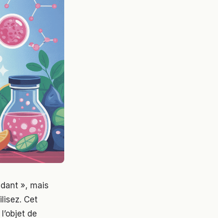
ydant », mais
lisez. Cet
l’objet de