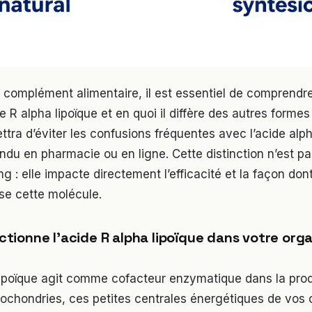
 complément alimentaire, il est essentiel de comprendre
e R alpha lipoïque et en quoi il diffère des autres formes 
tra d’éviter les confusions fréquentes avec l’acide alph
ndu en pharmacie ou en ligne. Cette distinction n’est p
ng : elle impacte directement l’efficacité et la façon don
ise cette molécule.
ionne l’acide R alpha lipoïque dans votre org
 lipoïque agit comme cofacteur enzymatique dans la prod
chondries, ces petites centrales énergétiques de vos c