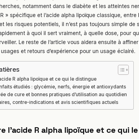
erches, notamment dans le diabète et les atteintes ne
 R » spécifique et l’acide alpha lipoïque classique, entre
les risques potentiels, il n’est pas toujours simple de s
apidement à quoi il sert vraiment, à quelle dose, pour que
veiller. Le reste de l’article vous aidera ensuite à affine
 usages et retours d’expérience pour un usage éclairé.
atières
cide R alpha lipoïque et ce qui le distingue
nfaits étudiés : glycémie, nerfs, énergie et antioxydants
ée de cure et bonnes pratiques d’utilisation au quotidien
ires, contre-indications et avis scientifiques actuels
 l’acide R alpha lipoïque et ce qui le