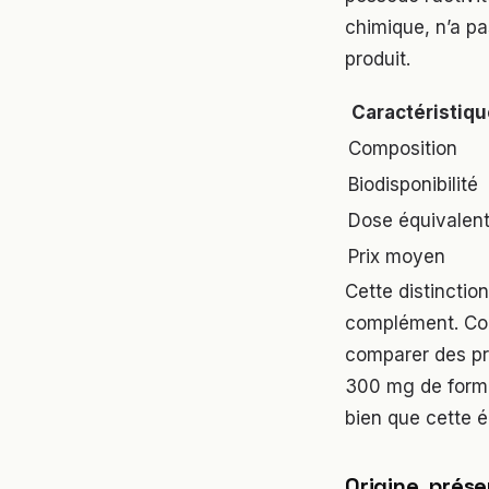
chimique, n’a pa
produit.
Caractéristiqu
Composition
Biodisponibilité
Dose équivalen
Prix moyen
Cette distinction
complément. Com
comparer des pro
300 mg de forme
bien que cette é
Origine, prése