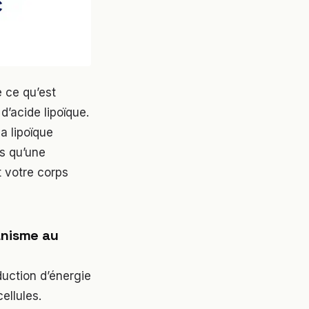
 ce qu’est
d’acide lipoïque.
a lipoïque
as qu’une
t votre corps
anisme au
uction d’énergie
ellules.