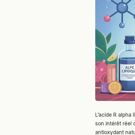
L’acide R alpha
son intérêt réel 
antioxydant natur