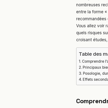
nombreuses rech
entre la forme «
recommandées et 
Vous allez voir r
quels risques sur
croisant études,
Table des m
Comprendre l’a
Principaux bie
Posologie, dur
Effets seconda
Comprendre